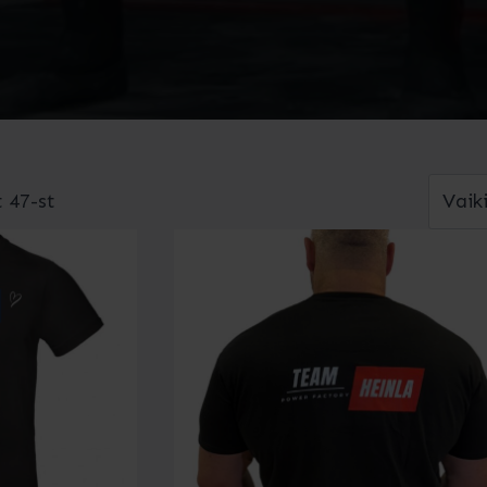
 47-st