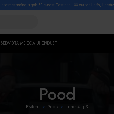
letoimetamine algab 50 eurost Eestis ja 100 eurost Lätis, Leedu
ISED
VÕTA MEIEGA ÜHENDUST
Pood
Esileht
Pood
Lehekülg 3