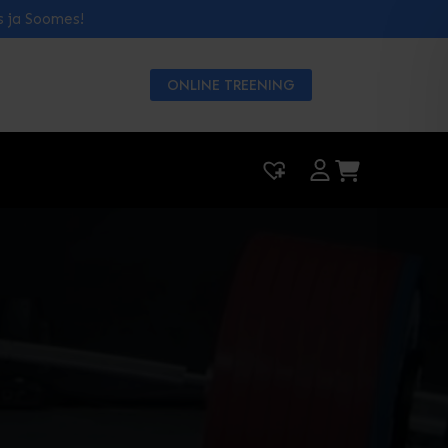
s ja Soomes!
ONLINE TREENING
|
0