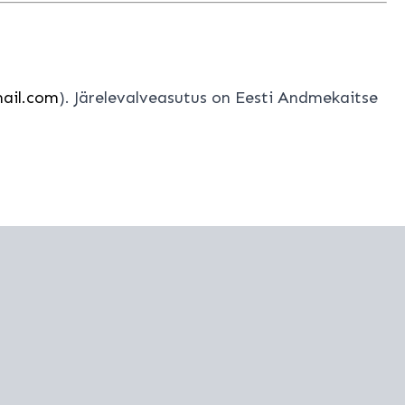
mail.com
). Järelevalveasutus on Eesti Andmekaitse