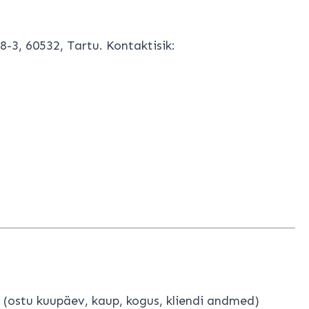
3, 60532, Tartu. Kontaktisik:
 (ostu kuupäev, kaup, kogus, kliendi andmed)