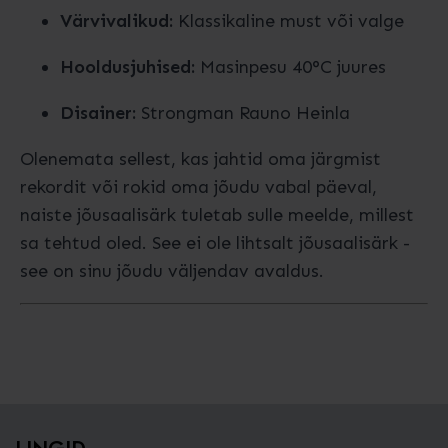
Värvivalikud:
Klassikaline must või valge
Hooldusjuhised:
Masinpesu 40°C juures
Disainer:
Strongman Rauno Heinla
Olenemata sellest, kas jahtid oma järgmist
rekordit või rokid oma jõudu vabal päeval,
naiste jõusaalisärk tuletab sulle meelde, millest
sa tehtud oled. See ei ole lihtsalt jõusaalisärk -
see on sinu jõudu väljendav avaldus.