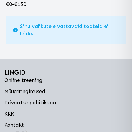
€
0
-
€
150
Sinu valikutele vastavaid tooteid ei
leidu.
LINGID
Online treening
Müügitingimused
Privaatsuspoliitikaga
KKK
Kontakt