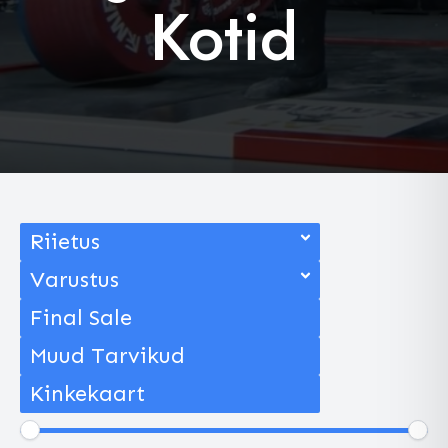
Kotid
Riietus
Varustus
Final Sale
Muud Tarvikud
Kinkekaart