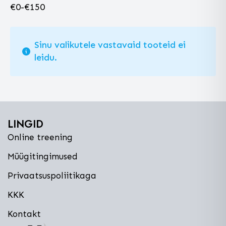
€
0
-
€
150
Sinu valikutele vastavaid tooteid ei
leidu.
LINGID
Online treening
Müügitingimused
Privaatsuspoliitikaga
KKK
Kontakt