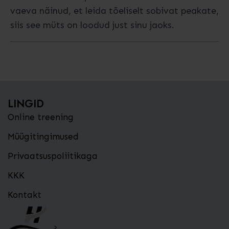
vaeva näinud, et leida tõeliselt sobivat peakate,
siis see müts on loodud just sinu jaoks.
LINGID
Online treening
Müügitingimused
Privaatsuspoliitikaga
KKK
Kontakt